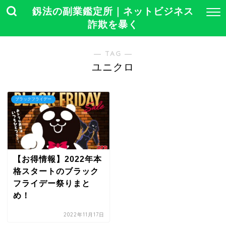
釼法の副業鑑定所｜ネットビジネス
詐欺を暴く
― TAG ―
ユニクロ
ブラックフライデー
【お得情報】2022年本
格スタートのブラック
フライデー祭りまと
め！
2022年11月17日