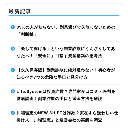
最新記事
99%の人が知らない、副業選びで失敗しないための
「判断軸」
「楽して稼げる」という副業詐欺にうんざりしてあ
なたへ！「安全に」目指す資産構築の思考法
【永久保存版】副業詐欺に絶対遭わない！初心者が
知るべき7つの危険な手口と見分け方
Life.Systemは投資詐欺？専門家が口コミ・評判を
徹底調査！副業詐欺の手口と返金方法を解説
川端理恵のNEW SHIFTは詐欺？実在すら疑わしい仕
掛け人「川端理恵」と運営会社の実態を調査