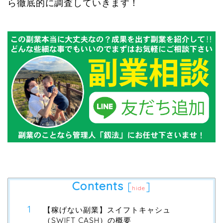
ら徹底的に調査していきます！
Contents
[
]
hide
【稼げない副業】スイフトキャシュ
（SWIFT CASH）の概要