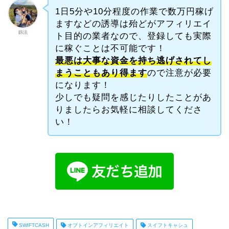
1日5分や10分程度の作業で数万円稼げ
ますなどの誘導は殆どがアフィリエイ
釼法
ト目的の業者なので、登録しても実際
に稼ぐことは不可能です！
最悪は大事な資金を持ち逃げされてし
まうこともあり得ます
ので注意が必要
になります！
少しでも疑問を感じたりしたことがあ
りましたらお気軽に相談してくださ
い！
SWIFTCASH
オプトインアフィリエイト
スイフトキャシュ