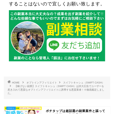
することはないので宜しくお願い致します。
HOME
オプトインアフィリエイト
スイフトキャシュ（SWIFT CASH）
【稼げない副業】スイフトキャシュ（SWIFT CASH）は誇大広告でユーザーを
惹き入れて悪質なオプトインアフィリエイトに誘導する悪質業者！※徹底鑑定しまし
た。
ポチタップは超話題の副業案件と謳って