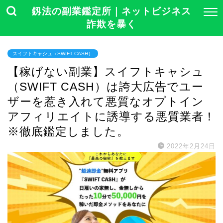
釼法の副業鑑定所｜ネットビジネス
詐欺を暴く
スイフトキャシュ（SWIFT CASH）
【稼げない副業】スイフトキャシュ
（SWIFT CASH）は誇大広告でユー
ザーを惹き入れて悪質なオプトイン
アフィリエイトに誘導する悪質業者！
※徹底鑑定しました。
2022年2月24日