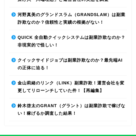
河野真美のグランドスラム（GRANDSLAM）は副業
詐欺なのか？信頼性と実績の根拠がない！
QUICK 全自動クイックシステムは副業詐欺なのか？
非現実的で怪しい！
クイックサイドジョブは副業詐欺なのか？最先端AI
の正体に迫る！
金山莉緒のリンク（LINK）副業詐欺！運営会社を変
更してリローンチしていた件！【再編集】
鈴木啓太のGRANT（グラント）は副業詐欺で稼げな
い！稼げるか調査した結果！