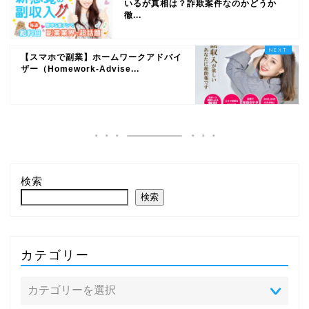
いるが真相は？詐欺案件なのかどうか
徹...
【スマホで副業】ホームワークアドバイ
ザー（Homework-Advise...
検索
検索
カテゴリー