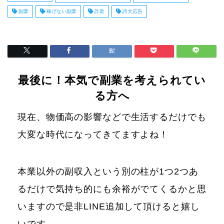
副業
稼げない副業
詐欺
誇大広告
最後に！本気で副業を考えられてい
る方へ
現在、物価高の影響などで生活するだけでも
大変な時代になってきてますよね！
本業以外の副収入という別の柱が1つ2つあ
るだけで気持ち的にも余裕がでてくるかと思
いますので是非LINE追加して頂けると嬉し
いです。