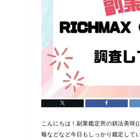
こんにちは！副業鑑定所の釼法美咲(
報などなど今日もしっかり鑑定して