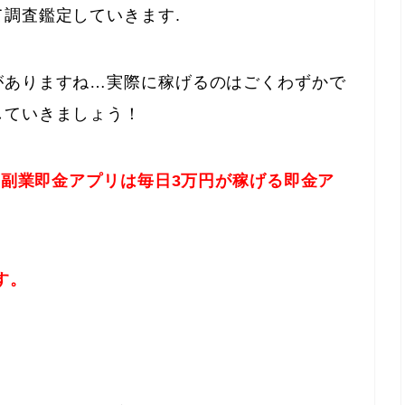
て調査鑑定していきます.
がありますね…実際に稼げるのはごくわずかで
していきましょう！
いう副業即金アプリは毎日3万円が稼げる即金ア
す。