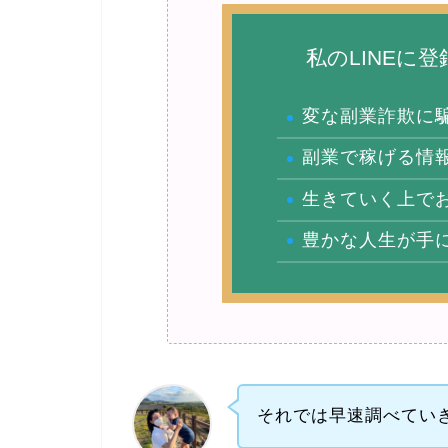
私のLINEに
変な副業詐欺に
副業で稼げる情
生きていく上で
豊かな人生が手
それでは早速調べてい