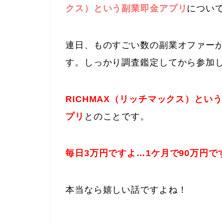
クス）という副業即金アプリ
につい
連日、ものすごい数の副業オファー
す。しっかり調査鑑定してから参加
RICHMAX（リッチマックス）と
プリ
とのことです。
毎日3万円ですよ…1ケ月で90万円で
本当なら嬉しい話ですよね！