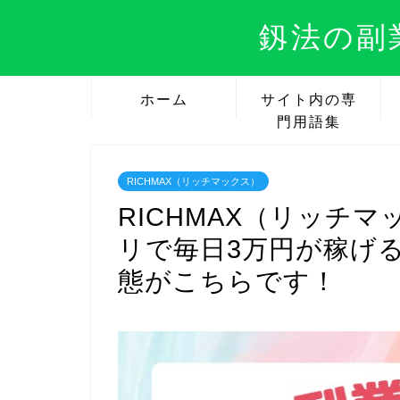
釼法の副
ホーム
サイト内の専
門用語集
RICHMAX（リッチマックス）
RICHMAX（リッチ
リで毎日3万円が稼げ
態がこちらです！