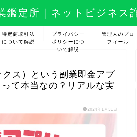
業鑑定所｜ネットビジネス
特定商取引法
プライバシー
管理人のプロ
について解説
ポリシーにつ
フィール
いて解説
マックス）という副業即金アプ
るって本当なの？リアルな実
2024年1月31日