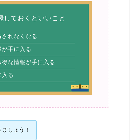
登録しておくといいこと
騙されなくなる
報が手に入る
お得な情報が手に入る
に入る
きましょう！