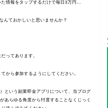
いた情報をタップするだけで毎日3万円…
るなんておかしいと思いませんか？
性だってあります。
してから参加するようにしてください。
クス）という副業即金アプリについて、当ブログ
」があらゆる角度から忖度することなくじっく