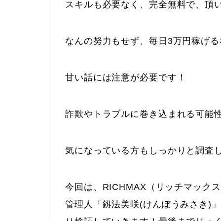
スキルも必要なく、完全無料で、頂
なんの努力もせず、毎日3万円稼げ
甘い話には注意が必要です！
詐欺やトラブルに巻き込まれる可能
気になっている方もしっかりと調査
今回は、RICHMAX（リッチマッ
管理人「釼法美咲(けんぽうみさき)