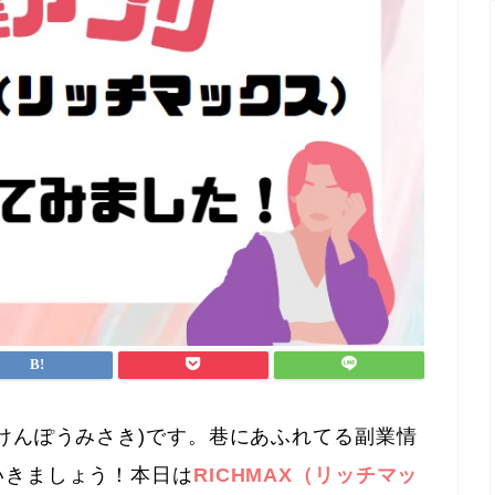
けんぽうみさき)です。巷にあふれてる副業情
いきましょう！本日は
RICHMAX（リッチマッ