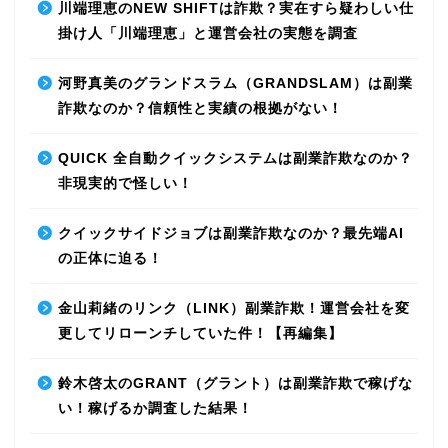
川端理恵のNEW SHIFTは詐欺？実在すら疑わしい仕
掛け人「川端理恵」と運営会社の実態を調査
河野真美のグランドスラム（GRANDSLAM）は副業
詐欺なのか？信頼性と実績の根拠がない！
QUICK 全自動クイックシステムは副業詐欺なのか？
非現実的で怪しい！
クイックサイドジョブは副業詐欺なのか？最先端AI
の正体に迫る！
金山莉緒のリンク（LINK）副業詐欺！運営会社を変
更してリローンチしていた件！【再編集】
鈴木啓太のGRANT（グラント）は副業詐欺で稼げな
い！稼げるか調査した結果！