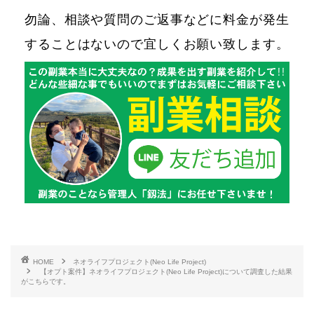
勿論、相談や質問のご返事などに料金が発生
することはないので宜しくお願い致します。
HOME
ネオライフプロジェクト(Neo Life Project)
【オプト案件】ネオライフプロジェクト(Neo Life Project)について調査した結果
がこちらです。