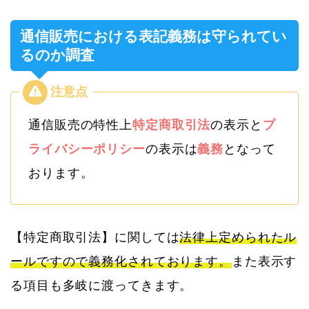
通信販売における表記義務は守られてい
るのか調査
通信販売の特性上
特定商取引法
の表示と
プ
ライバシーポリシー
の表示は
義務
となって
おります。
【特定商取引法】に関しては
法律上定められたル
ールですので義務化されております。
また表示す
る項目も多岐に渡ってきます。