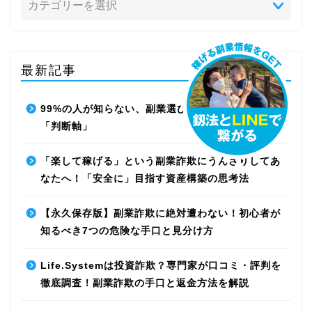
最新記事
99%の人が知らない、副業選びで失敗しないための
「判断軸」
「楽して稼げる」という副業詐欺にうんざりしてあ
なたへ！「安全に」目指す資産構築の思考法
【永久保存版】副業詐欺に絶対遭わない！初心者が
知るべき7つの危険な手口と見分け方
Life.Systemは投資詐欺？専門家が口コミ・評判を
徹底調査！副業詐欺の手口と返金方法を解説