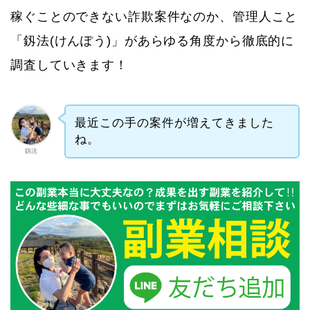
稼ぐことのできない詐欺案件なのか、管理人こと
「釼法(けんぽう)」があらゆる角度から徹底的に
調査していきます！
最近この手の案件が増えてきました
ね。
釼法