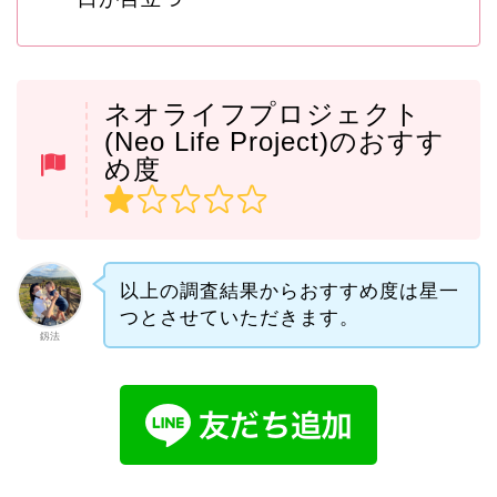
ネオライフプロジェクト
(Neo Life Project)のおすす
め度
以上の調査結果からおすすめ度は星一
つとさせていただきます。
釼法