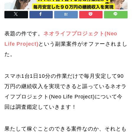
表題の件です。
ネオライフプロジェクト(Neo
Life Project)
という副業案件がオファーされまし
た。
スマホ1台1日10分の作業だけで毎月安定して90
万円の継続収入を実現できると謳っているネオラ
イフプロジェクト(Neo Life Project)について今
回は調査鑑定していきます！
果たして稼ぐことのできる案件なのか、それとも