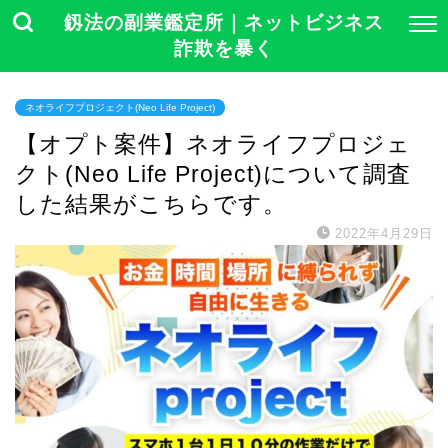
釼法の副業鑑定所｜ネットビジネス
詐欺を暴く
ネオライフプロジェクト(Neo Life Project)
【オプト案件】ネオライフプロジェ
クト(Neo Life Project)について調査
した結果がこちらです。
2022年4月29日