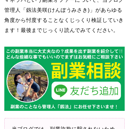
マネラバという副業オファーについて、当ブログ
管理人「釼法美咲(けんぽうみさき)」があらゆる
角度から忖度することなくじっくり検証していき
ます！最後までじっくり読んでみてください。