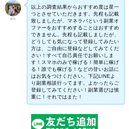
以上の調査結果からおすすめ度は星一
つとさせていただきます。先程も記載
釼法
致しましたが、マネラバという副業オ
ファーをおすすめすることはおすすめ
できません。先程も記載しましたが、
どうしても気になって登録してみたい
方は、ご自由に登録などしてみてくだ
さい！すべて自己責任でお願いしま
す！スマホのみで稼げる！簡単に稼げ
る！誰でも稼げる！などの甘いお話に
はお気をつけください。下記LINEよ
り副業相談行ってます。よかったらご
登録してみてください！副業選びは慎
重に！それではまた！