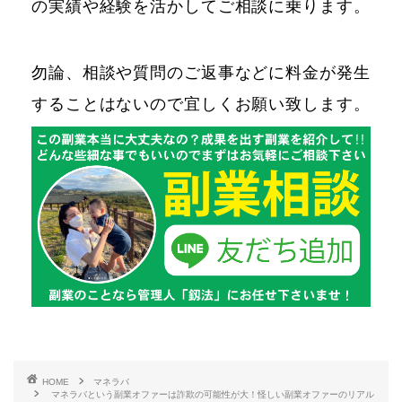
の実績や経験を活かしてご相談に乗ります。
勿論、相談や質問のご返事などに料金が発生
することはないので宜しくお願い致します。
HOME
マネラバ
マネラバという副業オファーは詐欺の可能性が大！怪しい副業オファーのリアル