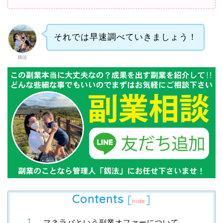
それでは早速調べていきましょう！
釼法
Contents
[
]
hide
マネラバという副業オファーについて