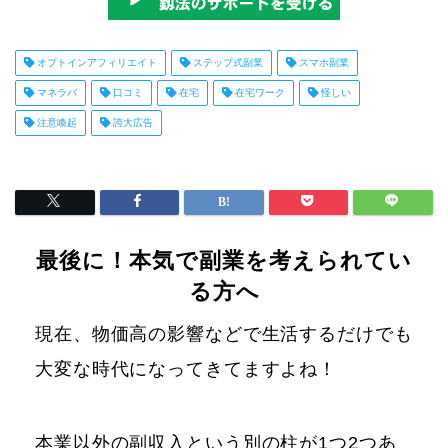
オプトインアフィリエイト
ステップ式副業
スマホ副業
マネラバ
口コミ
在宅
在宅ワーク
怪しい
注意喚起
誇大広告
最後に！本気で副業を考えられてい
る方へ
現在、物価高の影響などで生活するだけでも
大変な時代になってきてますよね！
本業以外の副収入という別の柱が1つ2つあ