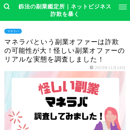
釼法の副業鑑定所｜ネットビジネス
詐欺を暴く
マネラバ
マネラバという副業オファーは詐欺
の可能性が大！怪しい副業オファーの
リアルな実態を調査しました！
2023年11月14日