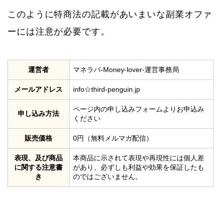
このように特商法の記載があいまいな副業オファ
ーには注意が必要です。
運営者
マネラバ-Money-lover-運営事務局
メールアドレス
info☆third-penguin.jp
ページ内の申し込みフォームよりお申込み
申し込み方法
ください
販売価格
0円（無料メルマガ配信）
表現、及び商品
本商品に示されて表現や再現性には個人差
に関する注意書
があり、必ずしも利益や効果を保証したも
き
のではございません。