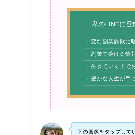
私のLINEに
変な副業詐欺に
副業で稼げる情
生きていく上で
豊かな人生が手
下の画像をタップしてい