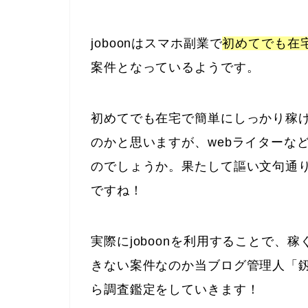
joboonはスマホ副業で
初めてでも在
案件となっているようです。
初めてでも在宅で簡単にしっかり稼
のかと思いますが、webライターな
のでしょうか。果たして謳い文句通
ですね！
実際にjoboonを利用することで、
きない案件なのか当ブログ管理人「釼
ら調査鑑定をしていきます！