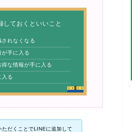
登録しておくといいこと
騙されなくなる
報が手に入る
お得な情報が手に入る
に入る
ただくことでLINEに追加して