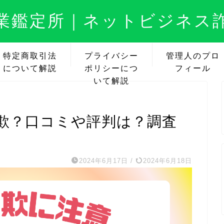
業鑑定所｜ネットビジネス
特定商取引法
プライバシー
管理人のプロ
について解説
ポリシーにつ
フィール
いて解説
業詐欺？口コミや評判は？調査
2024年6月17日
/
2024年6月18日