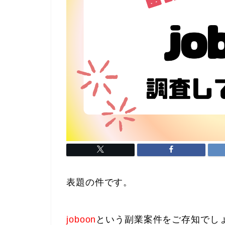
表題の件です。
joboon
という副業案件をご存知でし