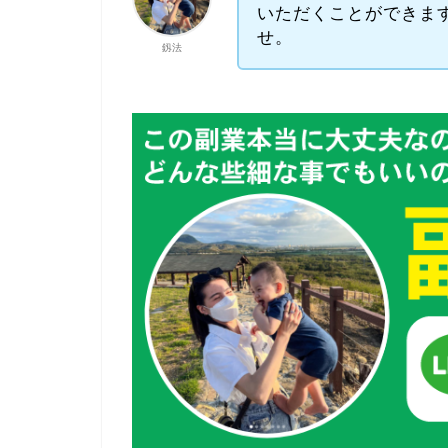
いただくことができま
せ。
釼法