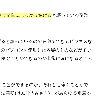
宅で簡単にしっかり稼げる
と謳っている副業
げると謳っているので在宅でできるビジネスな
どのパソコンを使用した内容のものなどが多い
り稼ぐことができるのか非常に気になるところ
稼ぐことができるのか、それとも稼ぐことがで
法美咲(けんぽうみさき)」があらゆる角度か