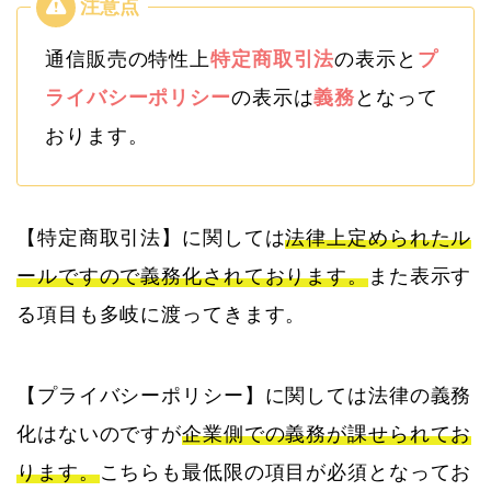
通信販売の特性上
特定商取引法
の表示と
プ
ライバシーポリシー
の表示は
義務
となって
おります。
【特定商取引法】に関しては
法律上定められたル
ールですので義務化されております。
また表示す
る項目も多岐に渡ってきます。
【プライバシーポリシー】に関しては法律の義務
化はないのですが
企業側での義務が課せられてお
ります。
こちらも最低限の項目が必須となってお