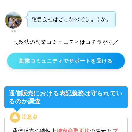
運営会社はどこなのでしょうか。
釼法
＼釼法の副業コミュニティはコチラから／
副業コミュニティでサポートを受ける
通信販売における表記義務は守られてい
るのか調査
通信販売の特性上
特定商取引法
の表示と
プ