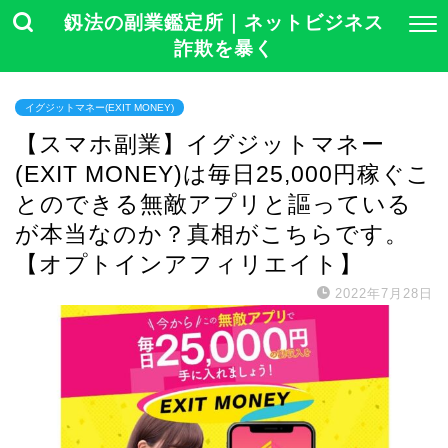
釼法の副業鑑定所｜ネットビジネス
詐欺を暴く
イグジットマネー(EXIT MONEY)
【スマホ副業】イグジットマネー
(EXIT MONEY)は毎日25,000円稼ぐこ
とのできる無敵アプリと謳っている
が本当なのか？真相がこちらです。
【オプトインアフィリエイト】
2022年7月28日