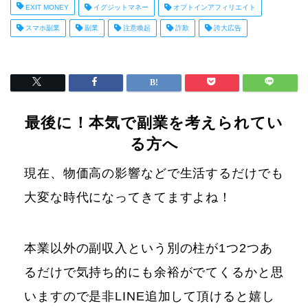
EXIT MONEY
イグジットマネー
オプトインアフィリエイト
スマホ副業
副業
注意喚起
詐欺
誇大広告
最後に！本気で副業を考えられてい
る方へ
現在、物価高の影響などで生活するだけでも
大変な時代になってきてますよね！
本業以外の副収入という別の柱が1つ2つあ
るだけで気持ち的にも余裕がでてくるかと思
いますので是非LINE追加して頂けると嬉し