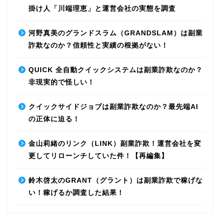
掛け人「川端理恵」と運営会社の実態を調査
河野真美のグランドスラム（GRANDSLAM）は副業
詐欺なのか？信頼性と実績の根拠がない！
QUICK 全自動クイックシステムは副業詐欺なのか？
非現実的で怪しい！
クイックサイドジョブは副業詐欺なのか？最先端AI
の正体に迫る！
金山莉緒のリンク（LINK）副業詐欺！運営会社を変
更してリローンチしていた件！【再編集】
鈴木啓太のGRANT（グラント）は副業詐欺で稼げな
い！稼げるか調査した結果！