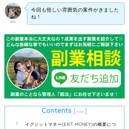
今回も怪しい雰囲気の案件がきました
ね！
釼法
Contents
[
]
hide
イグジットマネー(EXIT MONEY)の概要につ