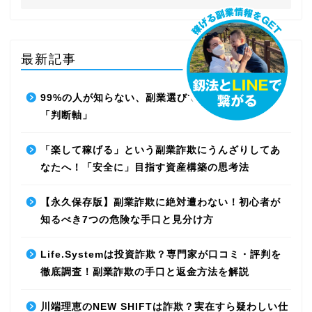
最新記事
99%の人が知らない、副業選びで失敗しないための
「判断軸」
「楽して稼げる」という副業詐欺にうんざりしてあ
なたへ！「安全に」目指す資産構築の思考法
【永久保存版】副業詐欺に絶対遭わない！初心者が
知るべき7つの危険な手口と見分け方
Life.Systemは投資詐欺？専門家が口コミ・評判を
徹底調査！副業詐欺の手口と返金方法を解説
川端理恵のNEW SHIFTは詐欺？実在すら疑わしい仕