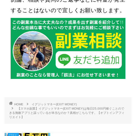
することはないので宜しくお願い致します。
HOME
イグジットマネー(EXIT MONEY)
【スマホ副業】イグジットマネー(EXIT MONEY)は毎日25,000円稼ぐことので
きる無敵アプリと謳っているが本当なのか？真相がこちらです。【オプトインアフィ
リエイト】