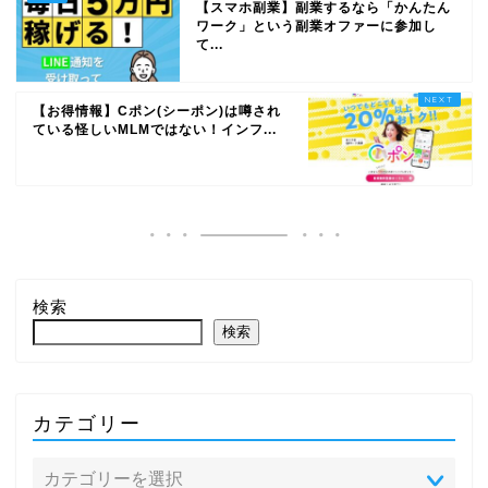
【スマホ副業】副業するなら「かんたん
ワーク」という副業オファーに参加し
て...
【お得情報】Cポン(シーポン)は噂され
ている怪しいMLMではない！インフ...
検索
検索
カテゴリー