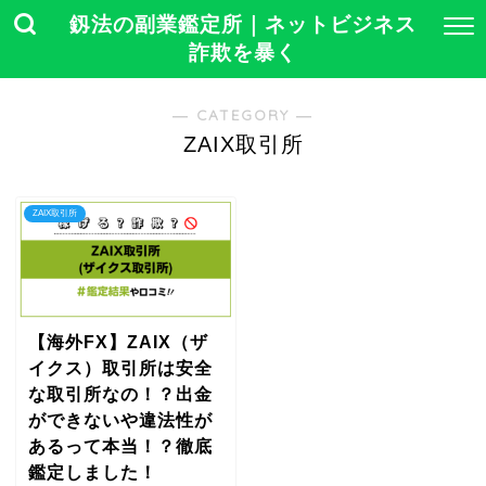
釼法の副業鑑定所｜ネットビジネス
詐欺を暴く
― CATEGORY ―
ZAIX取引所
ZAIX取引所
【海外FX】ZAIX（ザ
イクス）取引所は安全
な取引所なの！？出金
ができないや違法性が
あるって本当！？徹底
鑑定しました！