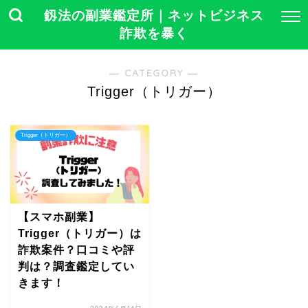
釼法の副業鑑定所｜ネットビジネス
詐欺を暴く
― CATEGORY ―
Trigger（トリガー）
Trigger（トリガー）
【スマホ副業】
Trigger（トリガー）は
詐欺案件？口コミや評
判は？調査鑑定してい
きます！