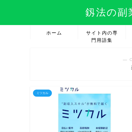
釼法の副
ホーム
サイト内の専
門用語集
― 
ミツカル