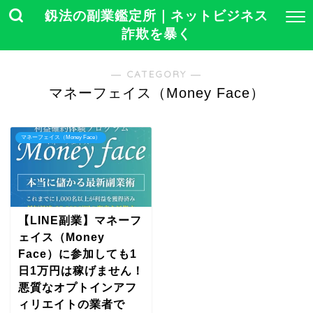
釼法の副業鑑定所｜ネットビジネス
詐欺を暴く
― CATEGORY ―
マネーフェイス（Money Face）
マネーフェイス（Money Face）
【LINE副業】マネーフ
ェイス（Money
Face）に参加しても1
日1万円は稼げません！
悪質なオプトインアフ
ィリエイトの業者で