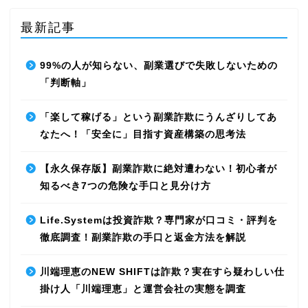
最新記事
99%の人が知らない、副業選びで失敗しないための
「判断軸」
「楽して稼げる」という副業詐欺にうんざりしてあ
なたへ！「安全に」目指す資産構築の思考法
【永久保存版】副業詐欺に絶対遭わない！初心者が
知るべき7つの危険な手口と見分け方
Life.Systemは投資詐欺？専門家が口コミ・評判を
徹底調査！副業詐欺の手口と返金方法を解説
川端理恵のNEW SHIFTは詐欺？実在すら疑わしい仕
掛け人「川端理恵」と運営会社の実態を調査