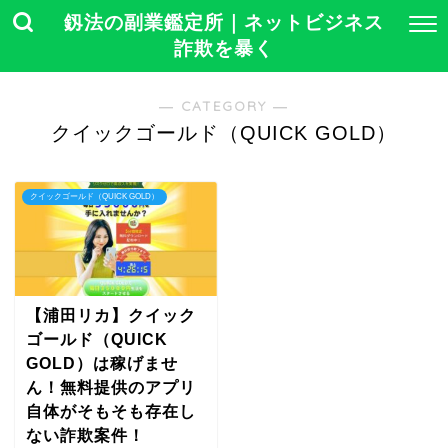
釼法の副業鑑定所｜ネットビジネス
詐欺を暴く
― CATEGORY ―
クイックゴールド（QUICK GOLD）
クイックゴールド（QUICK GOLD）
【浦田リカ】クイック
ゴールド（QUICK
GOLD）は稼げませ
ん！無料提供のアプリ
自体がそもそも存在し
ない詐欺案件！