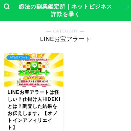
釼法の副業鑑定所｜ネットビジネス
詐欺を暴く
― CATEGORY ―
LINEお宝アラート
LINEお宝アラート
LINEお宝アラートは怪
しい？仕掛け人HIDEKI
とは？調査した結果を
お伝えします。【オプ
トインアフィリエイ
ト】