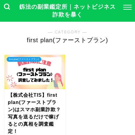
釼法の副業鑑定所｜ネットビジネス
詐欺を暴く
― CATEGORY ―
first plan(ファーストプラン)
first plan(ファーストプラン)
【株式会社TIS】first
plan(ファーストプラ
ン)はスマホ副業詐欺？
写真を送るだけで稼げ
るとの真相を調査鑑
定！