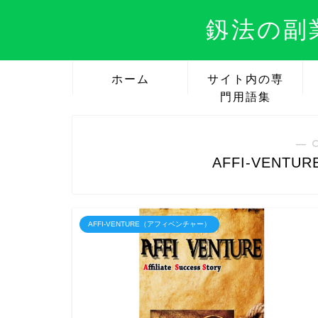
釼法の副
ホーム
サイト内の専
門用語集
― 
AFFI-VEN
AFFI-VENTURE（アフィベンチャー）