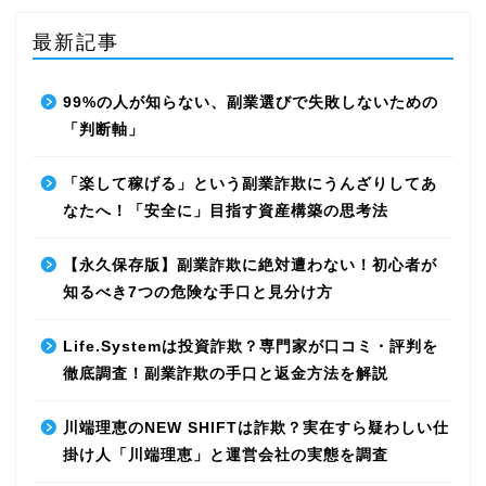
最新記事
99%の人が知らない、副業選びで失敗しないための
「判断軸」
「楽して稼げる」という副業詐欺にうんざりしてあ
なたへ！「安全に」目指す資産構築の思考法
【永久保存版】副業詐欺に絶対遭わない！初心者が
知るべき7つの危険な手口と見分け方
Life.Systemは投資詐欺？専門家が口コミ・評判を
徹底調査！副業詐欺の手口と返金方法を解説
川端理恵のNEW SHIFTは詐欺？実在すら疑わしい仕
掛け人「川端理恵」と運営会社の実態を調査