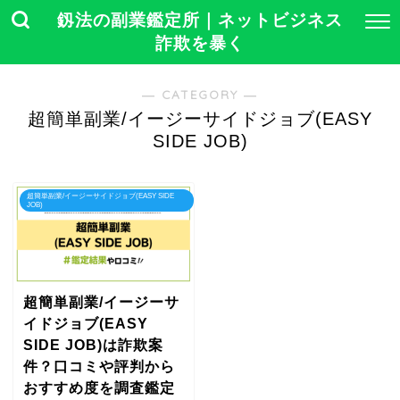
釼法の副業鑑定所｜ネットビジネス
詐欺を暴く
― CATEGORY ―
超簡単副業/イージーサイドジョブ(EASY
SIDE JOB)
超簡単副業/イージーサイドジョブ(EASY SIDE
JOB)
超簡単副業/イージーサ
イドジョブ(EASY
SIDE JOB)は詐欺案
件？口コミや評判から
おすすめ度を調査鑑定