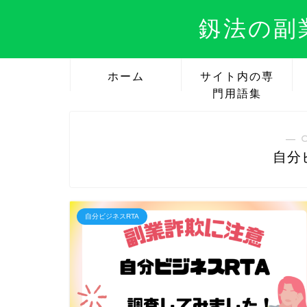
釼法の副
ホーム
サイト内の専
門用語集
― 
自分
自分ビジネスRTA