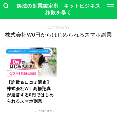
釼法の副業鑑定所｜ネットビジネス
詐欺を暴く
― CATEGORY ―
株式会社W0円からはじめられるスマホ副業
株式会社W0円からはじめられるスマホ副業
【詐欺＆口コミ調査】
株式会社W｜髙橋翔真
が運営する0円ではじめ
られるスマホ副業
2022年6月2日