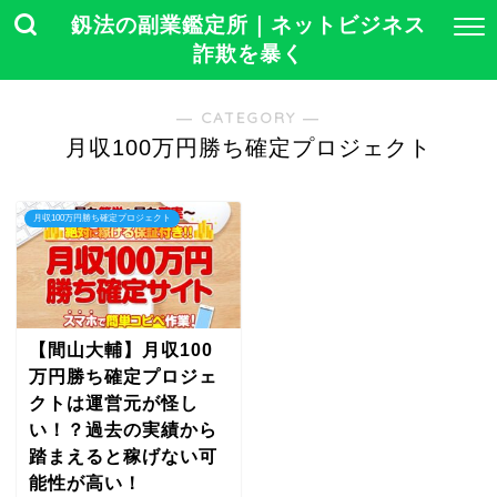
釼法の副業鑑定所｜ネットビジネス
詐欺を暴く
― CATEGORY ―
月収100万円勝ち確定プロジェクト
月収100万円勝ち確定プロジェクト
【間山大輔】月収100
万円勝ち確定プロジェ
クトは運営元が怪し
い！？過去の実績から
踏まえると稼げない可
能性が高い！