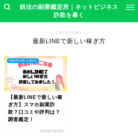
釼法の副業鑑定所｜ネットビジネス
詐欺を暴く
― CATEGORY ―
最新LINEで新しい稼ぎ方
最新LINEで新しい稼ぎ方
【最新LINEで新しい稼
ぎ方】スマホ副業詐
欺？口コミや評判は？
調査鑑定！
2024年5月20日