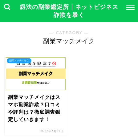
釼法の副業鑑定所｜ネットビジネス
詐欺を暴く
― CATEGORY ―
副業マッチメイク
副業マッチメイク
副業マッチメイクはス
マホ副業詐欺？口コミ
や評判は？徹底調査鑑
定していきます！
2023年5月17日