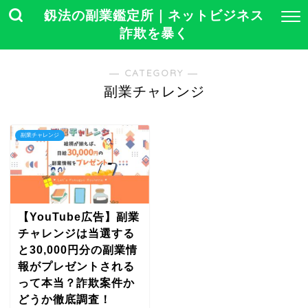
釼法の副業鑑定所｜ネットビジネス
詐欺を暴く
― CATEGORY ―
副業チャレンジ
副業チャレンジ
【YouTube広告】副業
チャレンジは当選する
と30,000円分の副業情
報がプレゼントされる
って本当？詐欺案件か
どうか徹底調査！