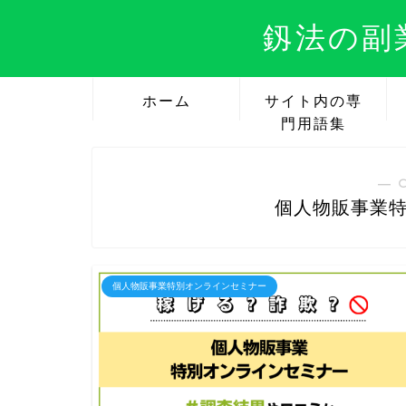
釼法の副
ホーム
サイト内の専
門用語集
― 
個人物販事業
個人物販事業特別オンラインセミナー