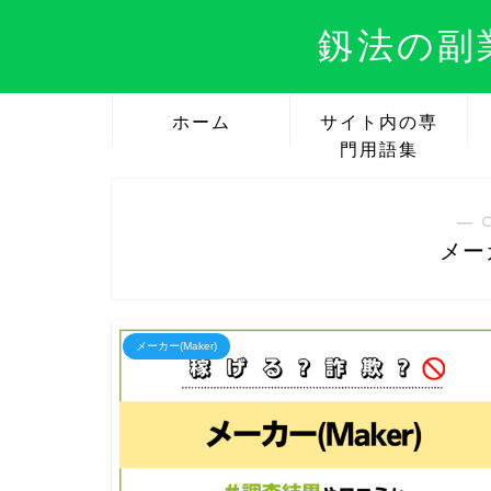
釼法の副
ホーム
サイト内の専
門用語集
― 
メーカ
メーカー(Maker)