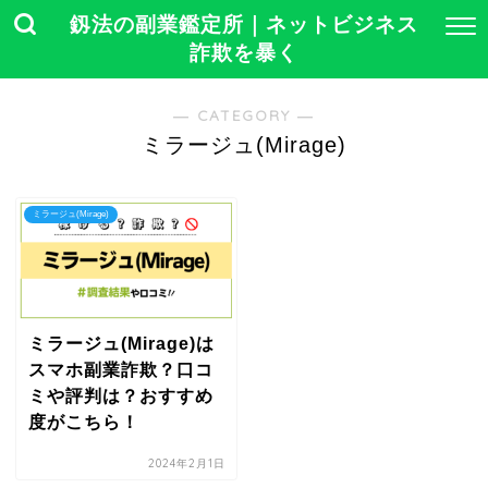
釼法の副業鑑定所｜ネットビジネス
詐欺を暴く
― CATEGORY ―
ミラージュ(Mirage)
ミラージュ(Mirage)
ミラージュ(Mirage)は
スマホ副業詐欺？口コ
ミや評判は？おすすめ
度がこちら！
2024年2月1日