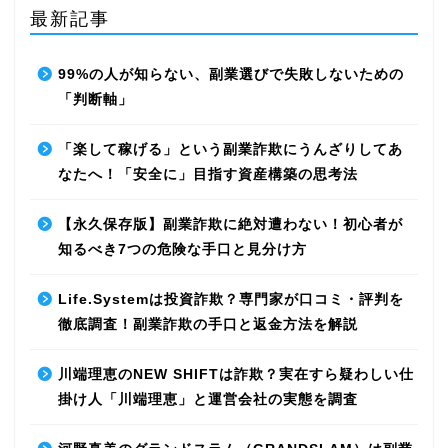
最新記事
99%の人が知らない、副業選びで失敗しないための
「判断軸」
「楽して稼げる」という副業詐欺にうんざりしてあ
なたへ！「安全に」目指す資産構築の思考法
【永久保存版】副業詐欺に絶対遭わない！初心者が
知るべき7つの危険な手口と見分け方
Life.Systemは投資詐欺？専門家が口コミ・評判を
徹底調査！副業詐欺の手口と返金方法を解説
川端理恵のNEW SHIFTは詐欺？実在すら疑わしい仕
掛け人「川端理恵」と運営会社の実態を調査