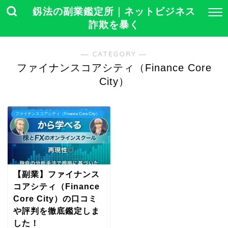
釼法の副業鑑定所｜ネットビジネス
詐欺を暴く
― CATEGORY ―
ファイナンスコアシティ（Finance Core
City）
ファイナンスコアシティ（Finance Core City）
【副業】ファイナンス
コアシティ（Finance
Core City）の口コミ
や評判を徹底鑑定しま
した！