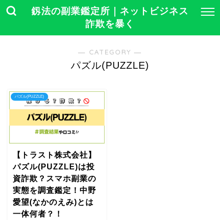
釼法の副業鑑定所｜ネットビジネス
詐欺を暴く
― CATEGORY ―
パズル(PUZZLE)
パズル(PUZZLE)
【トラスト株式会社】
パズル(PUZZLE)は投
資詐欺？スマホ副業の
実態を調査鑑定！中野
愛望(なかのえみ)とは
一体何者？！