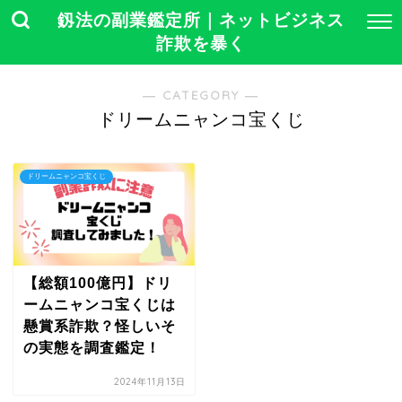
釼法の副業鑑定所｜ネットビジネス
詐欺を暴く
― CATEGORY ―
ドリームニャンコ宝くじ
ドリームニャンコ宝くじ
【総額100億円】ドリ
ームニャンコ宝くじは
懸賞系詐欺？怪しいそ
の実態を調査鑑定！
2024年11月13日