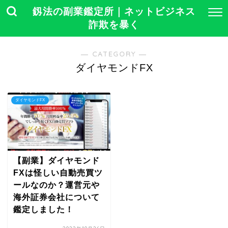
釼法の副業鑑定所｜ネットビジネス
詐欺を暴く
― CATEGORY ―
ダイヤモンドFX
ダイヤモンドFX
【副業】ダイヤモンド
FXは怪しい自動売買ツ
ールなのか？運営元や
海外証券会社について
鑑定しました！