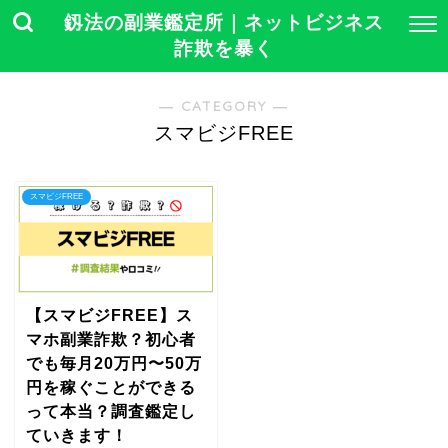
釼法の副業鑑定所｜ネットビジネス
詐欺を暴く
― CATEGORY ―
スマビジFREE
スマビジFREE
【スマビジFREE】ス
マホ副業詐欺？初心者
でも毎月20万円〜50万
円を稼ぐことができる
って本当？調査鑑定し
ていきます！