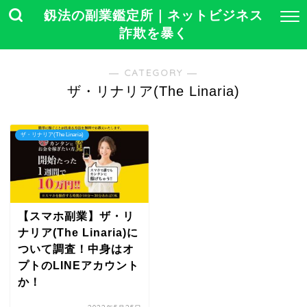
釼法の副業鑑定所｜ネットビジネス
詐欺を暴く
― CATEGORY ―
ザ・リナリア(The Linaria)
ザ・リナリア(The Linaria)
【スマホ副業】ザ・リ
ナリア(The Linaria)に
ついて調査！中身はオ
プトのLINEアカウント
か！