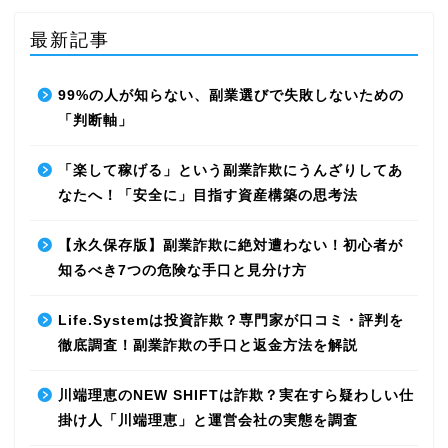
最新記事
99%の人が知らない、副業選びで失敗しないための
「判断軸」
「楽して稼げる」という副業詐欺にうんざりしてあ
なたへ！「安全に」目指す資産構築の思考法
【永久保存版】副業詐欺に絶対遭わない！初心者が
知るべき7つの危険な手口と見分け方
Life.Systemは投資詐欺？専門家が口コミ・評判を
徹底調査！副業詐欺の手口と返金方法を解説
川端理恵のNEW SHIFTは詐欺？実在すら疑わしい仕
掛け人「川端理恵」と運営会社の実態を調査