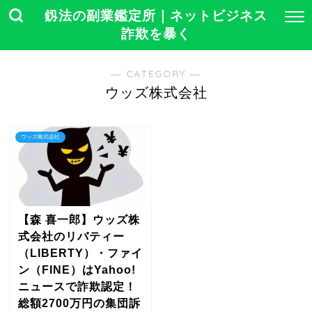
釼法の副業鑑定所｜ネットビジネス
詐欺を暴く
― CATEGORY ―
ウッズ株式会社
ウッズ株式会社
【森 喜一郎】ウッズ株
式会社のリバティー
（LIBERTY）・ファイ
ン（FINE）はYahoo!
ニュースで詐欺認定！
総額2700万円の集団訴