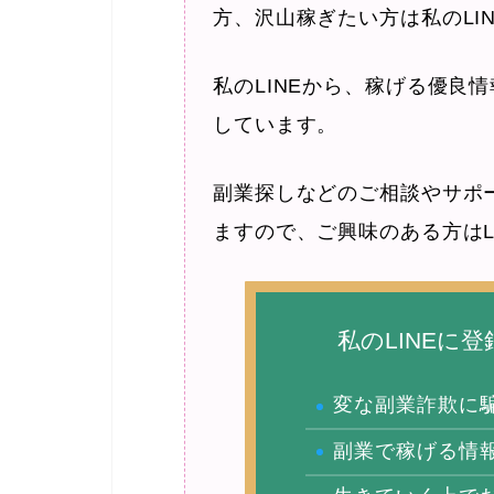
方、沢山稼ぎたい方は私のLI
私のLINEから、稼げる優良
しています。
副業探しなどのご相談やサポ
ますので、ご興味のある方はL
私のLINEに
変な副業詐欺に
副業で稼げる情