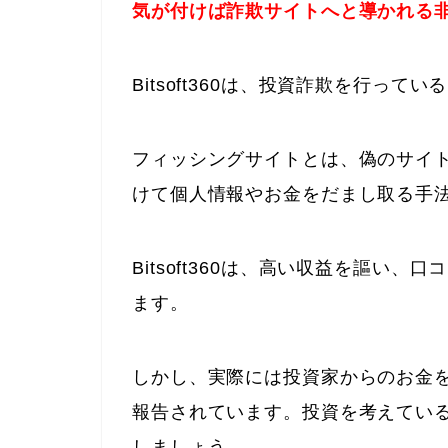
気が付けば詐欺サイトへと導かれる
Bitsoft360は、投資詐欺を行っ
フィッシングサイトとは、偽のサイ
けて個人情報やお金をだまし取る手
Bitsoft360は、高い収益を謳い
ます。
しかし、実際には投資家からのお金
報告されています。投資を考えている人は
しましょう。