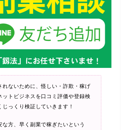
されないために、怪しい・詐欺・稼げ
ネットビジネスを口コミ評価や登録検
くじっくり検証していきます！
安な方、早く副業で稼ぎたいという