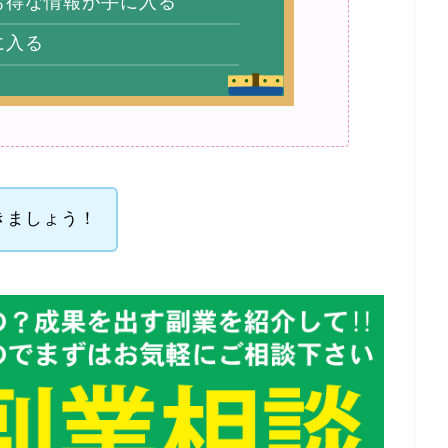
お得な情報が手に入る
に入る
きましょう！