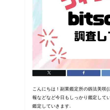
こんにちは！副業鑑定所の釼法美咲(
報などなど今日もしっかり鑑定して
鑑定していきます.