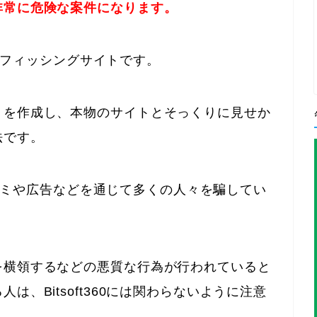
非常に危険な案件になります。
ているフィッシングサイトです。
トを作成し、本物のサイトとそっくりに見せか
法です。
、口コミや広告などを通じて多くの人々を騙してい
を横領するなどの悪質な行為が行われていると
、Bitsoft360には関わらないように注意