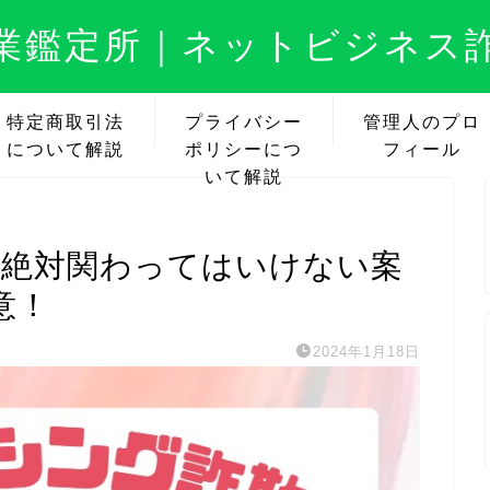
業鑑定所｜ネットビジネス
特定商取引法
プライバシー
管理人のプロ
について解説
ポリシーにつ
フィール
いて解説
資詐欺で絶対関わってはいけない案
意！
2024年1月18日