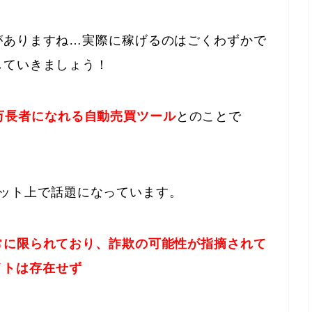
がありますね…実際に稼げるのはごくわずかで
していきましょう！
も億万長者になれる自動売買ツール
とのことで
最近ネット上で話題になっています。
常に限られており、詐欺の可能性が指摘されて
サイトは存在せず