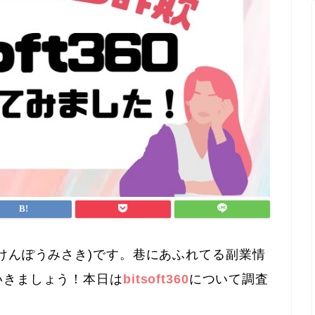
けんぽうみさき)です。巷にあふれてる副業情
いきましょう！本日は
bitsoft360
について調査