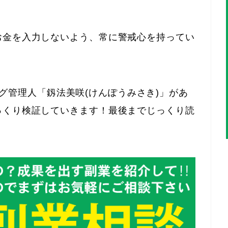
お金を入力しないよう、常に警戒心を持ってい
当ブログ管理人「釼法美咲(けんぽうみさき)」があ
っくり検証していきます！最後までじっくり読