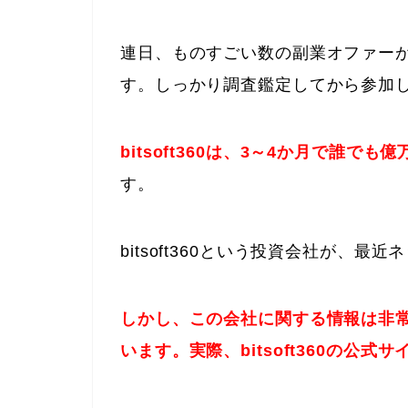
連日、ものすごい数の副業オファー
す。しっかり調査鑑定してから参加
bitsoft360は、3～4か月で誰で
す。
bitsoft360という投資会社が、
しかし、この会社に関する情報は非
います。実際、bitsoft360の公式