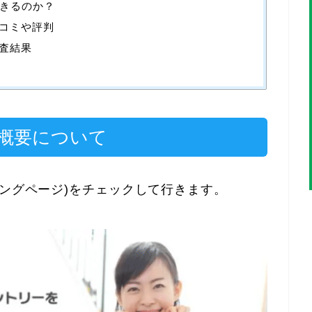
きるのか？
の口コミや評判
調査結果
)の概要について
ィングページ)をチェックして行きます。