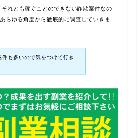
、それとも稼ぐことのできない詐欺案件なの
があらゆる角度から徹底的に調査していきま
案件も多いので気をつけて行き