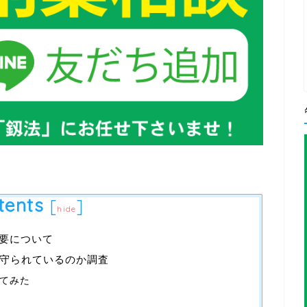
tents
[
]
hide
の概要について
守られているのか調査
てみた