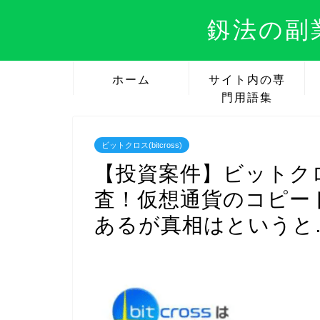
釼法の副
ホーム
サイト内の専
門用語集
ビットクロス(bitcross)
【投資案件】ビットクロス(
査！仮想通貨のコピー
あるが真相はというと