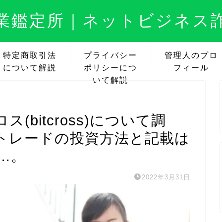
業鑑定所｜ネットビジネス
特定商取引法
プライバシー
管理人のプロ
について解説
ポリシーにつ
フィール
いて解説
bitcross)について調
トレードの投資方法と記載は
…。
2022年3月31日