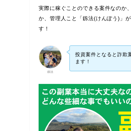
実際に稼ぐことのできる案件なのか
か、管理人こと「釼法(けんぽう)」
す！
投資案件となると詐欺
ます！
釼法