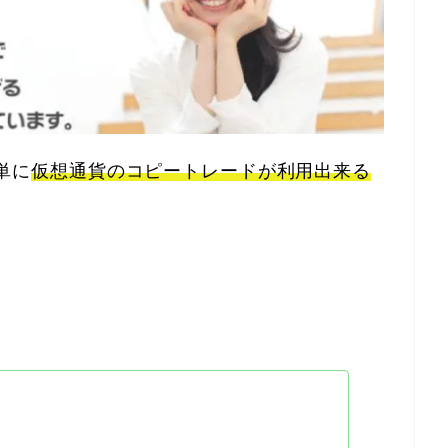
簡単に
仮想通貨のコピートレードが利用出来る
。