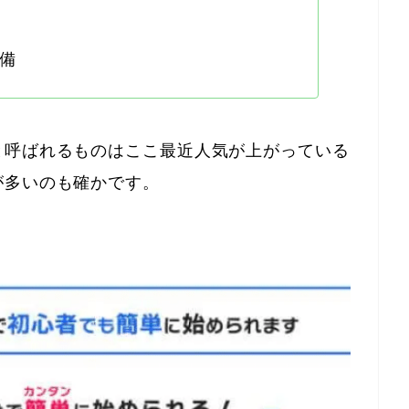
備
と呼ばれるものはここ最近人気が上がっている
が多いのも確かです。