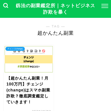
釼法の副業鑑定所｜ネットビジネス
詐欺を暴く
― TAG ―
超かんたん副業
チェンジ(change)
【超かんたん副業！月
100万円】チェンジ
(change)はスマホ副業
詐欺？徹底調査鑑定し
ていきます！