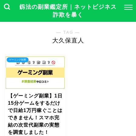
釼法の副業鑑定所｜ネットビジネス
詐欺を暴く
― TAG ―
大久保直人
ゲーミング副業
【ゲーミング副業】1日
15分ゲームをするだけ
で日給1万円稼ぐことは
できません！スマホ完
結の次世代副業の実態
を調査しました！