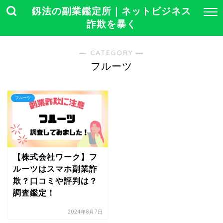
釼法の副業鑑定所｜ネットビジネス
詐欺を暴く
― CATEGORY ―
フルーツ
フルーツ
【株式会社ワーク】フ
ルーツはスマホ副業詐
欺？口コミや評判は？
調査鑑定！
2024年8月7日